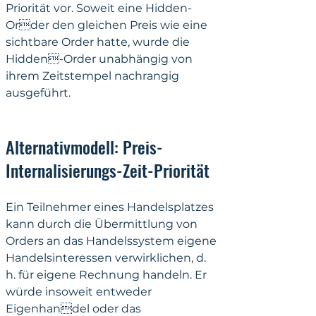
Priorität vor. Soweit eine Hidden-
Order den gleichen Preis wie eine 
sichtbare Order hatte, wurde die 
Hidden-Order unabhängig von 
ihrem Zeitstempel nachrangig 
ausgeführt.
Alternativmodell: Preis-
Internalisierungs-Zeit-Priorität
Ein Teilnehmer eines Handelsplatzes 
kann durch die Übermittlung von 
Orders an das Handelssystem eigene 
Handelsinteressen verwirklichen, d. 
h. für eigene Rechnung handeln. Er 
würde insoweit entweder 
Eigenhandel oder das 