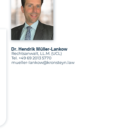
Dr. Hendrik Müller-Lankow
Rechtsanwalt, LL.M. (UCL)
Tel.
+49 69 2013 5770
mueller-lankow@kronsteyn.law