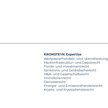
KRONSTEYN Expertise
Wertpapierhandels- und -dienstleistung
Marktinfrastruktur- und Depotrecht
Fonds- und Investmentrecht
Sanktions- und Geldwäscherecht
M&A- und Gesellschaftsrecht
Immobilienrecht
Derivaterecht
Energie- und Emissionshandelsrecht
Krypto- und Kryptodiensterecht