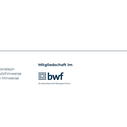
Mitgliedschaft im
onsteyn
utzhinweise
e Hinweise