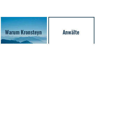
Warum Kronsteyn
Anwälte
KRONSTEYN Expertise
Wertpapierhandels- und -dienstleistungsrecht
Marktinfrastruktur- und Depotrecht
Fonds- und Investmentrecht
Sanktions- und Geldwäscherecht
M&A- und Gesellschaftsrecht
Immobilienrecht
Derivaterecht
Energie- und Emissionshandelsrecht
Krypto- und Kryptodiensterecht