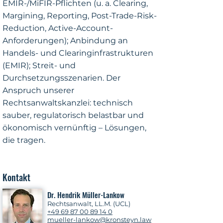
EMIR-/MiFIR-Pflichten (u. a. Clearing,
Margining, Reporting, Post-Trade-Risk-
Reduction, Active-Account-
Anforderungen); Anbindung an
Handels- und Clearinginfrastrukturen
(EMIR); Streit- und
Durchsetzungsszenarien. Der
Anspruch unserer
Rechtsanwaltskanzlei: technisch
sauber, regulatorisch belastbar und
ökonomisch vernünftig – Lösungen,
die tragen.
Kontakt
Dr. Hendrik Müller-Lankow
Rechtsanwalt, LL.M. (UCL)
+49 69 87 00 89 14 0
mueller-lankow@kronsteyn.law