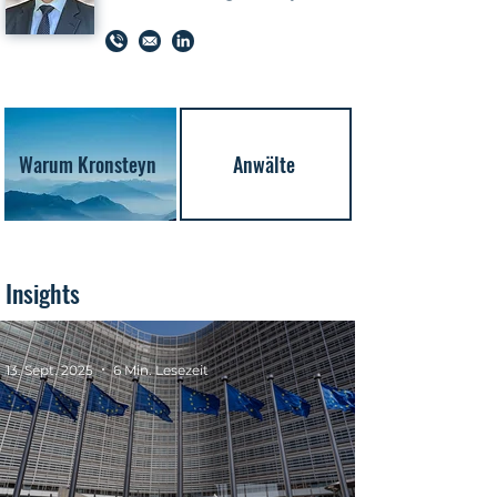
Warum Kronsteyn
Anwälte
Insights
13. Sept. 2025
6 Min. Lesezeit