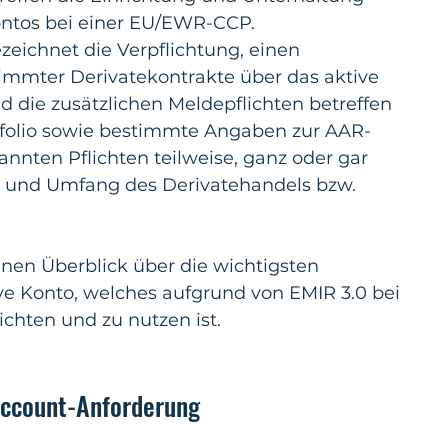
ontos bei einer EU/EWR-CCP. 
ezeichnet die Verpflichtung, einen 
timmter Derivatekontrakte über das aktive 
d die zusätzlichen Meldepflichten betreffen 
folio sowie bestimmte Angaben zur AAR-
nnten Pflichten teilweise, ganz oder gar 
rt und Umfang des Derivatehandels bzw. 
inen Überblick über die wichtigsten 
e Konto, welches aufgrund von EMIR 3.0 bei 
hten und zu nutzen ist.
Account-Anforderung