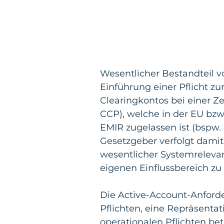
Wesentlicher Bestandteil v
Einführung einer Pflicht zu
Clearingkontos bei einer Ze
CCP), welche in der EU bz
EMIR zugelassen ist (bspw.
Gesetzgeber verfolgt damit 
wesentlicher Systemrelevanz
eigenen Einflussbereich zu 
Die Active-Account-Anforde
Pflichten, eine Repräsentati
operationalen Pflichten be