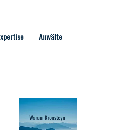
Expertise
Anwälte
Warum Kronsteyn