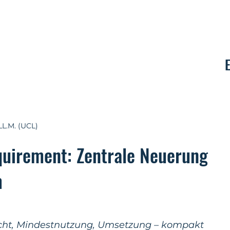
Kontakt
LL.M. (UCL)
quirement: Zentrale Neuerung
m
icht, Mindestnutzung, Umsetzung – kompakt 