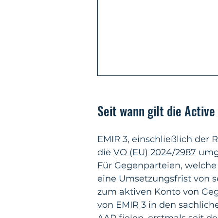
Seit wann gilt die Acti
EMIR 3, einschließlich der
die 
VO (EU) 2024/2987
 umge
Für Gegenparteien, welche
eine Umsetzungsfrist von 
zum aktiven Konto von Gege
von EMIR 3 in den sachlic