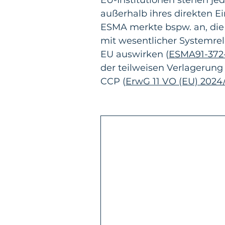
außerhalb ihres direkten Ei
ESMA merkte bspw. an, die 
mit wesentlicher Systemrele
EU auswirken (
ESMA91-372-
der teilweisen Verlagerung
CCP (
ErwG 11 VO (EU) 2024