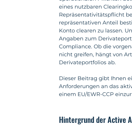
eines nutzbaren Clearingk
Repräsentativitätspflicht b
repräsentativen Anteil bes
Konto clearen zu lassen. Un
Angaben zum Derivateport
Compliance. Ob die vorgena
nicht greifen, hängt von A
Derivateportfolios ab.
Dieser Beitrag gibt Ihnen e
Anforderungen an das aktiv
einem EU/EWR-CCP einzuric
Hintergrund der Active 