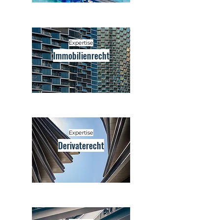
Expertise
Immobilienrecht
Expertise
Derivaterecht