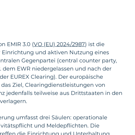
on EMIR 3.0 (
VO (EU) 2024/2987
) ist die 
r Einrichtung und aktiven Nutzung eines 
ntralen Gegenpartei (central counter party, 
w. dem EWR niedergelassen und nach der 
 der EUREX Clearing). Der europäische 
das Ziel, Clearingdienstleistungen von 
 jedenfalls teilweise aus Drittstaaten in den 
verlagern.
rung umfasst drei Säulen: operationale 
vitätspflicht und Meldepflichten. Die 
treffen die Einrichtung und Unterhaltung 