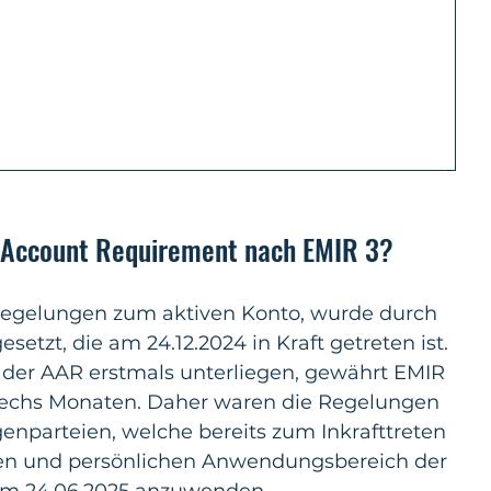
ve Account Requirement nach EMIR 3?
 Regelungen zum aktiven Konto, wurde durch 
setzt, die am 24.12.2024 in Kraft getreten ist. 
 der AAR erstmals unterliegen, gewährt EMIR 
sechs Monaten. Daher waren die Regelungen 
nparteien, welche bereits zum Inkrafttreten 
hen und persönlichen Anwendungsbereich der 