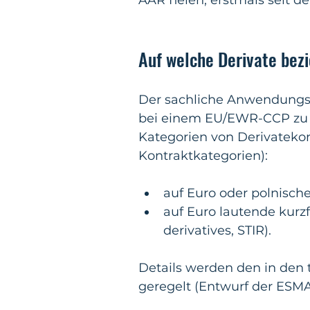
AAR fielen, erstmals seit 
Auf welche Derivate bezi
Der sachliche Anwendungsbe
bei einem EU/EWR-CCP zu fü
Kategorien von Derivateko
Kontraktkategorien):
auf Euro oder polnische
auf Euro lautende kurzfr
derivatives, STIR).
Details werden den in den
geregelt (Entwurf der ESMA