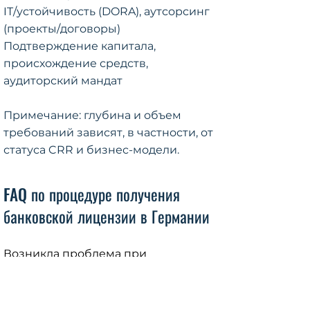
IT/устойчивость (DORA), аутсорсинг
(проекты/договоры)
Подтверждение капитала,
происхождение средств,
аудиторский мандат
Примечание: глубина и объем
требований зависят, в частности, от
статуса CRR и бизнес-модели.
FAQ по процедуре получения
банковской лицензии в Германии
Возникла проблема при
подключении к вашей сети.
Проверьте подключение и
попробуйте снова.