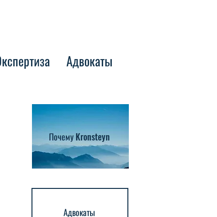
Экспертиза
Адвокаты
Почему Kronsteyn
Адвокаты