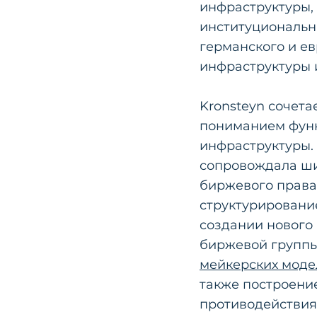
инфраструктуры,
институциональн
германского и е
инфраструктуры 
Kronsteyn сочета
пониманием фун
инфраструктуры.
сопровождала ши
биржевого права
структурирование
создании нового
биржевой группы
мейкерских моде
также построени
противодействия