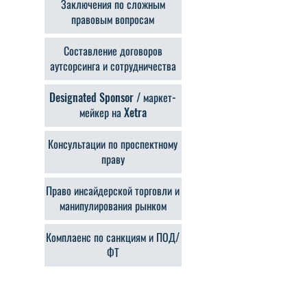
Заключения по сложным
правовым вопросам
Составление договоров
аутсорсинга и сотрудничества
Designated Sponsor / маркет-
мейкер на Xetra
Консультации по проспектному
праву
Право инсайдерской торговли и
манипулирования рынком
Комплаенс по санкциям и ПОД/
ФТ