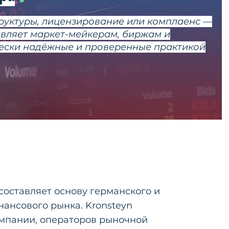
руктуры, лицензирование или комплаенс —
авляет маркет-мейкерам, биржам и
ески надёжные и проверенные практикой
составляет основу германского и
ансового рынка. Kronsteyn
омпании, операторов рыночной