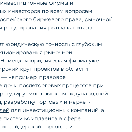
 инвестиционные фирмы и
ых инвесторов по всем вопросам
вропейского биржевого права, рыночной
и регулирования рынка капитала.
ет юридическую точность с глубоким
кционирования рыночной
 Немецкая юридическая фирма уже
рокий круг проектов в области
 — например, правовое
 до- и послеторговых процессов при
 регулируемого рынка международной
, разработку торговых и
маркет-
лей
для инвестиционных компаний, а
е систем комплаенса в сфере
 инсайдерской торговле и