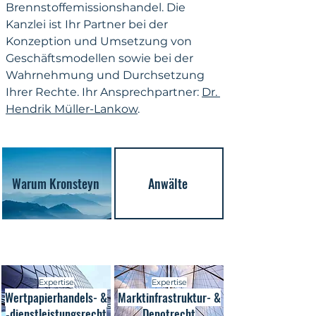
Brennstoffemissionshandel. Die 
Kanzlei ist Ihr Partner bei der 
Konzeption und Umsetzung von 
Geschäftsmodellen sowie bei der 
Wahrnehmung und Durchsetzung 
Ihrer Rechte. Ihr Ansprechpartner: 
Dr. 
Hendrik Müller-Lankow
.
Warum Kronsteyn
Anwälte
Expertise
Expertise
Wertpapierhandels- &
Marktinfrastruktur- &
‑dienstleistungsrecht
Depotrecht