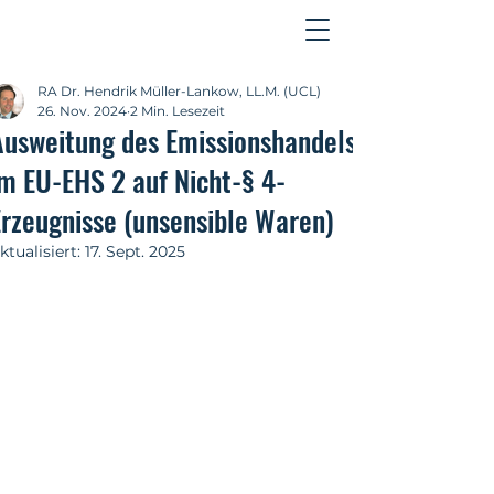
Kontakt
RA Dr. Hendrik Müller-Lankow, LL.M. (UCL)
26. Nov. 2024
2 Min. Lesezeit
Ausweitung des Emissionshandels
im EU-EHS 2 auf Nicht-§ 4-
Erzeugnisse (unsensible Waren)
ktualisiert:
17. Sept. 2025