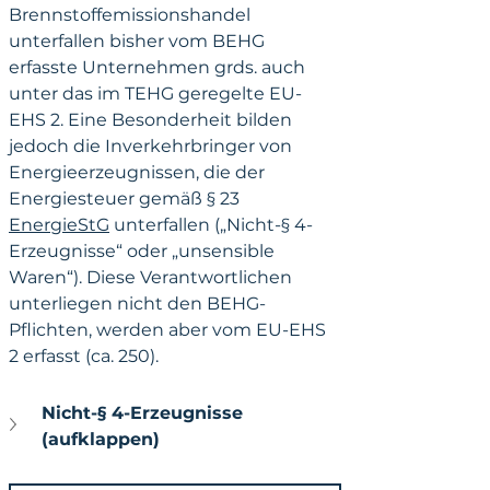
Brennstoffemissionshandel 
unterfallen bisher vom BEHG 
erfasste Unternehmen grds. auch 
unter das im TEHG geregelte EU-
EHS 2. Eine Besonderheit bilden 
jedoch die Inverkehrbringer von 
Energieerzeugnissen, die der 
Energiesteuer gemäß § 23 
EnergieStG
 unterfallen („Nicht-§ 4-
Erzeugnisse“ oder „unsensible 
Waren“). Diese Verantwortlichen 
unterliegen nicht den BEHG-
Pflichten, werden aber vom EU-EHS 
2 erfasst (ca. 250). 
Nicht-§ 4-Erzeugnisse 
(aufklappen)