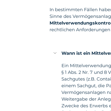
In bestimmten Fällen hab
Sinne des Vermögensanlag
Mittelverwendungskontrol
rechtlichen Anforderungen 
Wann ist ein Mittelv
Ein Mittelverwendung
§ 1 Abs. 2 Nr. 7 und 
Sachgutes (z.B. Conta
einem Sachgut, die Pa
Vermögensanlagen nach
Weitergabe der Anlege
Zwecke des Erwerbs e