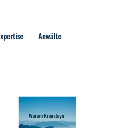
Expertise
Anwälte
Warum Kronsteyn