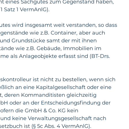
ht eines Sachgutes zum Gegenstand haben, 
 1 Satz 1 VermAnlG).
utes wird insgesamt weit verstanden, so dass 
genstände wie z.B. Container, aber auch 
 und Grundstücke samt der mit ihnen 
nde wie z.B. Gebäude, Immobilien im 
e als Anlageobjekte erfasst sind (BT-Drs. 
ontrolleur ist nicht zu bestellen, wenn sich 
ßlich an eine Kapitalgesellschaft oder eine 
, deren Kommanditisten gleichzeitig 
mbH oder an der Entscheidungsfindung der 
sofern die GmbH & Co. KG kein 
nd keine Verwaltungsgesellschaft nach 
tzbuch ist (§ 5c Abs. 4 VermAnlG).