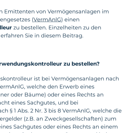
en Emittenten von Vermögensanlagen im 
engesetzes (
VermAnlG
) einen 
leur 
zu bestellen. Einzelheiten zu den 
erfahren Sie in diesem Beitrag.
erwendungskontrolleur zu bestellen?
skontrolleur ist bei Vermögensanlagen nach 
8 VermAnlG, welche den Erwerb eines 
iner oder Bäume) oder eines Rechts an 
cht eines Sachgutes, und bei 
 § 1 Abs. 2 Nr. 3 bis 8 VermAnlG, welche die 
rgelder (z.B. an Zweckgesellschaften) zum 
ines Sachgutes oder eines Rechts an einem 