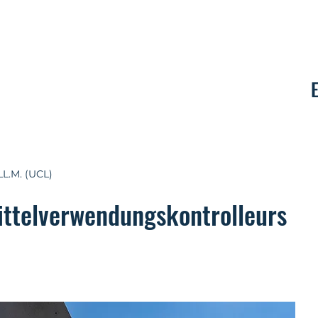
Kontakt
LL.M. (UCL)
ittelverwendungskontrolleurs