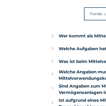
Fonds- 
Wer kommt als Mitte
Welche Aufgaben hat
Was ist beim Mittel
Welche Angaben muss
Mittelverwendungsko
Sind Angaben zum Mi
Vermögensanlagen-In
Ist aufgrund eines M