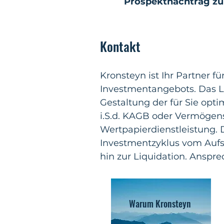
Prospektnachtrag zu 
Kontakt
Kronsteyn ist Ihr Partner f
Investmentangebots. Das L
Gestaltung der für Sie opt
i.S.d. KAGB oder Vermögens
Wertpapierdienstleistung. D
Investmentzyklus vom Aufse
hin zur Liquidation. Anspre
Warum Kronsteyn