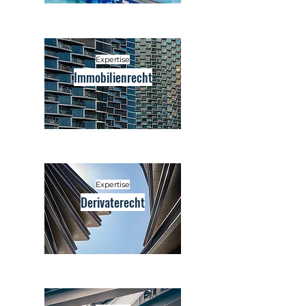
Expertise
Immobilienrecht
Expertise
Derivaterecht