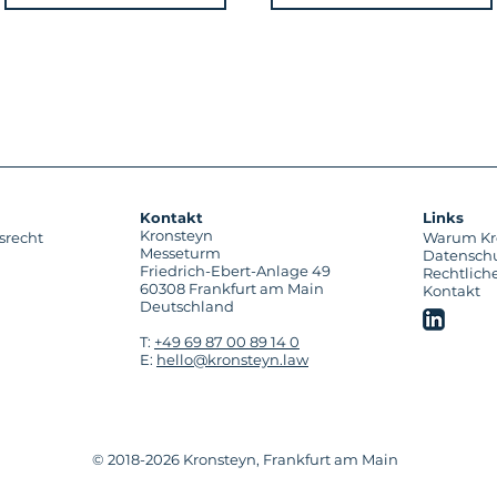
Kontakt
Links
Kronsteyn
srecht
Warum Kr
Messeturm
Datensch
Friedrich-Ebert-Anlage 49
Rechtlich
60308 Frankfurt am Main
Kontakt
Deutschland
T:
+49 69 87 00 89 14 0
E:
hello@kronsteyn.law
© 2018-2026 Kronsteyn, Frankfurt am Main