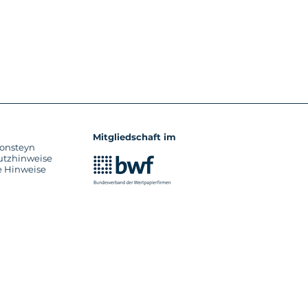
Mitgliedschaft im
onsteyn
utzhinweise
e Hinweise