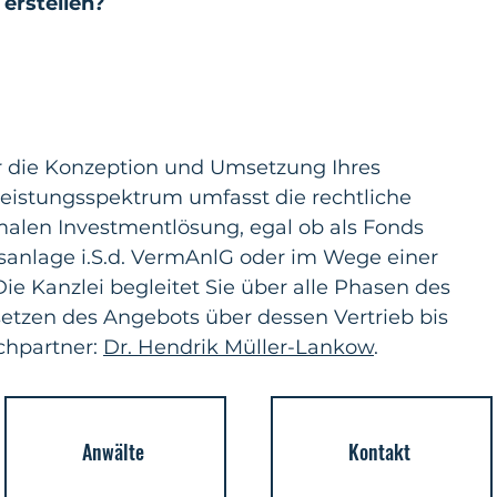
erstellen?
ür die Konzeption und Umsetzung Ihres 
eistungsspektrum umfasst die rechtliche 
imalen Investmentlösung, egal ob als Fonds 
anlage i.S.d. VermAnlG oder im Wege einer 
ie Kanzlei begleitet Sie über alle Phasen des 
tzen des Angebots über dessen Vertrieb bis 
chpartner: 
Dr. Hendrik Müller-Lankow
.
Anwälte
Kontakt