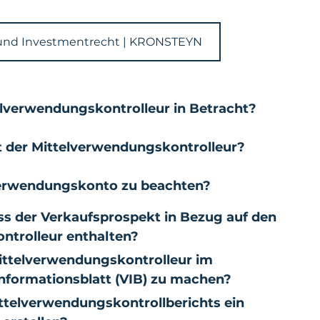
und Investmentrecht | KRONSTEYN
lverwendungskontrolleur in Betracht?
 der Mittelverwendungskontrolleur?
verwendungskonto zu beachten?
 der Verkaufsprospekt in Bezug auf den 
ntrolleur enthalten?
ttelverwendungskontrolleur im 
formationsblatt (VIB) zu machen?
ittelverwendungskontrollberichts ein 