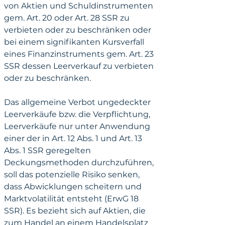
von Aktien und Schuldinstrumenten 
gem. Art. 20 oder Art. 28 SSR zu 
verbieten oder zu beschränken oder 
bei einem signifikanten Kursverfall 
eines Finanzinstruments gem. Art. 23 
SSR dessen Leerverkauf zu verbieten 
oder zu beschränken.
Das allgemeine Verbot ungedeckter 
Leerverkäufe bzw. die Verpflichtung, 
Leerverkäufe nur unter Anwendung 
einer der in Art. 12 Abs. 1 und Art. 13 
Abs. 1 SSR geregelten 
Deckungsmethoden durchzuführen, 
soll das potenzielle Risiko senken, 
dass Abwicklungen scheitern und 
Marktvolatilität entsteht (ErwG 18 
SSR). Es bezieht sich auf Aktien, die 
zum Handel an einem Handelsplatz 