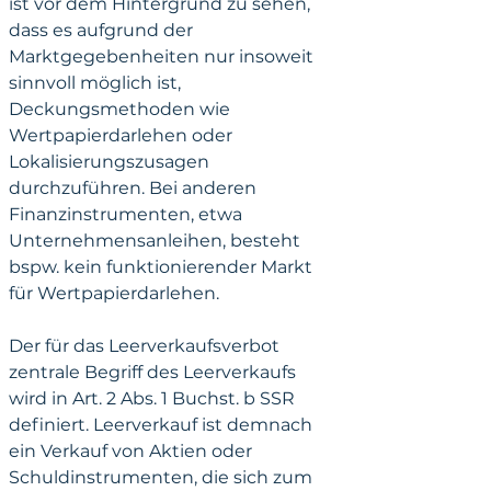
ist vor dem Hintergrund zu sehen, 
dass es aufgrund der 
Marktgegebenheiten nur insoweit 
sinnvoll möglich ist, 
Deckungsmethoden wie 
Wertpapierdarlehen oder 
Lokalisierungszusagen 
durchzuführen. Bei anderen 
Finanzinstrumenten, etwa 
Unternehmensanleihen, besteht 
bspw. kein funktionierender Markt 
für Wertpapierdarlehen.
Der für das Leerverkaufsverbot 
zentrale Begriff des Leerverkaufs 
wird in Art. 2 Abs. 1 Buchst. b SSR 
definiert. Leerverkauf ist demnach 
ein Verkauf von Aktien oder 
Schuldinstrumenten, die sich zum 