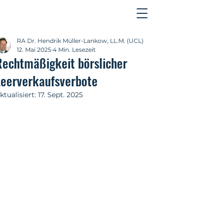
Kontakt
RA Dr. Hendrik Müller-Lankow, LL.M. (UCL)
12. Mai 2025
4 Min. Lesezeit
Rechtmäßigkeit börslicher
Leerverkaufsverbote
ktualisiert:
17. Sept. 2025