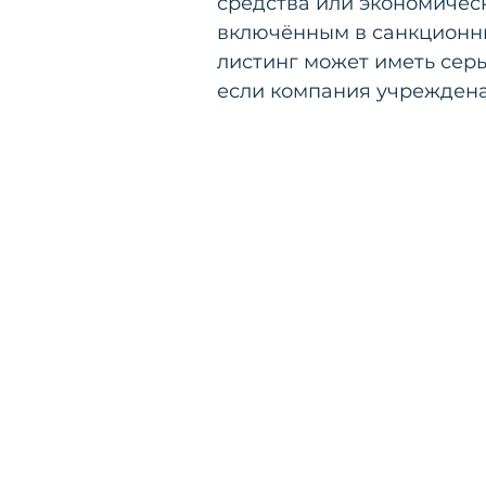
средства или экономичес
включённым в санкционны
листинг может иметь сер
если компания учреждена