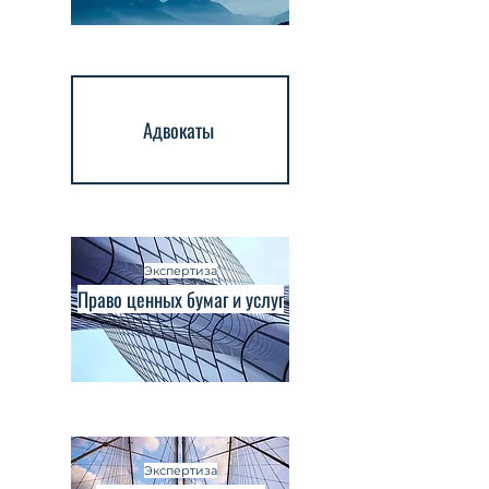
Адвокаты
Экспертиза
Право ценных бумаг и услуг
Экспертиза