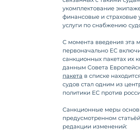
укомплектование экипаже
финансовые и страховые у
услуги по снабжению судо
С момента введения эта 
первоначально ЕС включил
санкционных пакетах их к
данным Совета Европейск
пакета
 в списке находитс
судов стал одним из цен
политики ЕС против росси
Санкционные меры основы
предусмотренном статьёй 3
редакции изменений: