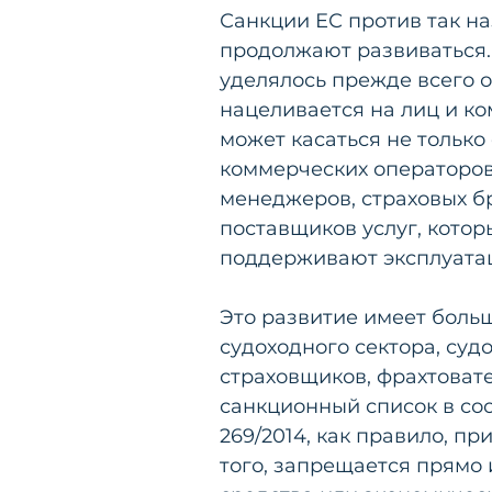
Санкции ЕС против так на
продолжают развиваться.
уделялось прежде всего о
нацеливается на лиц и ко
может касаться не только
коммерческих операторов
менеджеров, страховых бр
поставщиков услуг, котор
поддерживают эксплуатац
Это развитие имеет боль
судоходного сектора, суд
страховщиков, фрахтовате
санкционный список в соо
269/2014, как правило, п
того, запрещается прямо