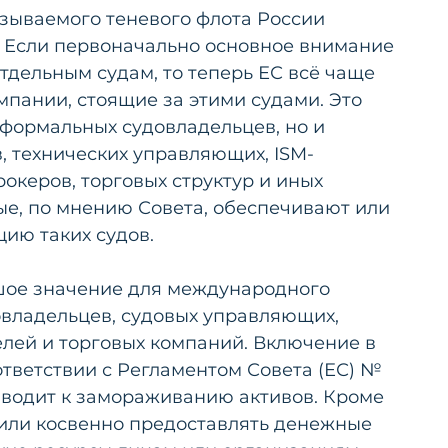
зываемого теневого флота России 
 Если первоначально основное внимание 
тдельным судам, то теперь ЕС всё чаще 
мпании, стоящие за этими судами. Это 
 формальных судовладельцев, но и 
, технических управляющих, ISM-
океров, торговых структур и иных 
ые, по мнению Совета, обеспечивают или 
ию таких судов.
шое значение для международного 
овладельцев, судовых управляющих, 
лей и торговых компаний. Включение в 
тветствии с Регламентом Совета (ЕС) № 
риводит к замораживанию активов. Кроме 
 или косвенно предоставлять денежные 