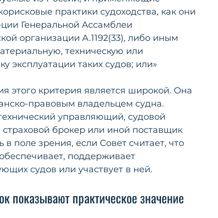
орисковые практики судоходства, как они 
ции Генеральной Ассамблеи 
й организации A.1192(33), либо иным 
атериальную, техническую или 
у эксплуатации таких судов; или»
я этого критерия является широкой. Она 
анско-правовым владельцем судна. 
технический управляющий, судовой 
 страховой брокер или иной поставщик 
 в поле зрения, если Совет считает, что 
 обеспечивает, поддерживает 
ющих судов или участвует в ней.
ок показывают практическое значение