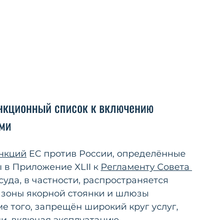
анкционный список к включению 
ими
анкций
 ЕС против России, определённые 
 в Приложение XLII к 
Регламенту Совета 
 суда, в частности, распространяется 
, зоны якорной стоянки и шлюзы 
е того, запрещён широкий круг услуг, 
и, включая эксплуатацию, 