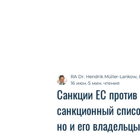
RA Dr. Hendrik Müller-Lankow, 
16 июн.
5 мин. чтения
Санкции ЕС против 
санкционный списо
но и его владельц