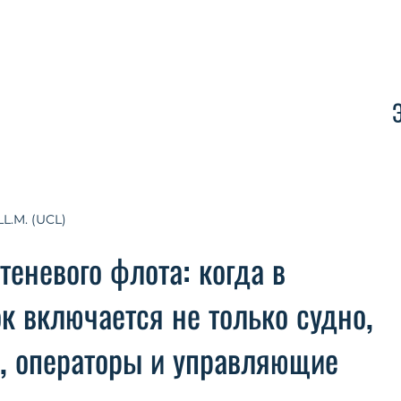
Контакт
LL.M. (UCL)
теневого флота: когда в
к включается не только судно,
ы, операторы и управляющие