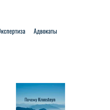
Экспертиза
Адвокаты
Почему Kronsteyn