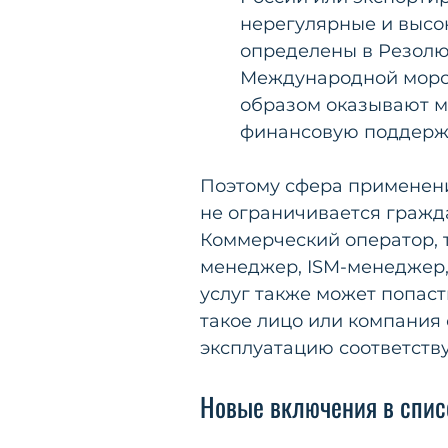
нерегулярные и высок
определены в Резолю
Международной морско
образом оказывают м
финансовую поддержк
Поэтому сфера применени
не ограничивается гражд
Коммерческий оператор, 
менеджер, ISM-менеджер,
услуг также может попасть
такое лицо или компания
эксплуатацию соответству
Новые включения в спис