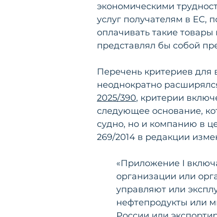
экономическими трудност
услуг получателям в ЕС, 
оплачивать такие товары и
представлял бы собой пр
Перечень критериев для 
неоднократно расширялся
2025/390
, критерии включ
следующее основание, кот
судно, но и компанию в це
269/2014 в редакции изм
«Приложение I включае
организации или орга
управляют или эксплу
нефтепродукты или м
России или экспорти