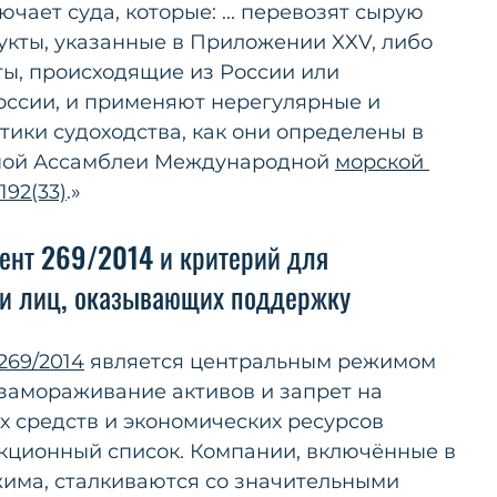
чает суда, которые: ... перевозят сырую 
кты, указанные в Приложении XXV, либо 
ы, происходящие из России или 
оссии, и применяют нерегулярные и 
ики судоходства, как они определены в 
ной Ассамблеи Международной 
морской 
192(33)
.»
мент 269/2014 и критерий для 
 и лиц, оказывающих поддержку
269/2014
 является центральным режимом 
амораживание активов и запрет на 
 средств и экономических ресурсов 
кционный список. Компании, включённые в 
жима, сталкиваются со значительными 