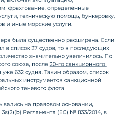
м, фрахтование, определённые 
слуги, техническую помощь, бункеровку, 
в и иные морские услуги.
мера была существенно расширена. Если 
 в список 27 судов, то в последующих 
оличество значительно увеличилось. По 
ого союза, после 
20-го санкционного 
я уже 632 судна. Таким образом, список 
тральных инструментов санкционной 
йского теневого флота.
вались на правовом основании, 
s(2)(b) Регламента (ЕС) № 833/2014, в 