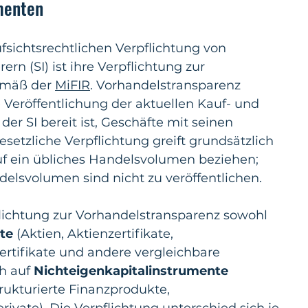
menten
sichtsrechtlichen Verpflichtung von 
ern (SI) ist ihre Verpflichtung zur 
mäß der 
MiFIR
. Vorhandelstransparenz 
 Veröffentlichung der aktuellen Kauf- und 
er SI bereit ist, Geschäfte mit seinen 
setzliche Verpflichtung greift grundsätzlich 
 auf ein übliches Handelsvolumen beziehen; 
delsvolumen sind nicht zu veröffentlichen.
flichtung zur Vorhandelstransparenz sowohl 
te 
(Aktien, Aktienzertifikate, 
rtifikate und andere vergleichbare 
h auf 
Nichteigenkapitalinstrumente 
rukturierte Finanzprodukte, 
rivate). Die Verpflichtung unterschied sich je 