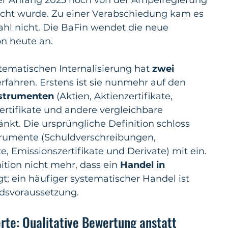
cht wurde. Zu einer Verabschiedung kam es 
hl nicht. Die BaFin wendet die neue 
on heute an.
tematischen Internalisierung hat 
zwei 
erfahren. Erstens ist sie nunmehr auf den 
nstrumenten 
(Aktien, Aktienzertifikate, 
rtifikate und andere vergleichbare 
nkt. Die ursprüngliche Definition schloss 
trumente (Schuldverschreibungen, 
e, Emissionszertifikate und Derivate) mit ein. 
ition nicht mehr, dass ein 
Handel in 
gt; ein häufiger systematischer Handel ist 
ndsvoraussetzung.
rte: Qualitative Bewertung anstatt 