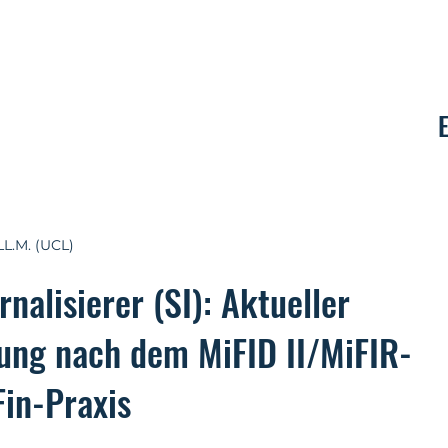
Kontakt
LL.M. (UCL)
nalisierer (SI): Aktueller
ung nach dem MiFID II/MiFIR-
in-Praxis