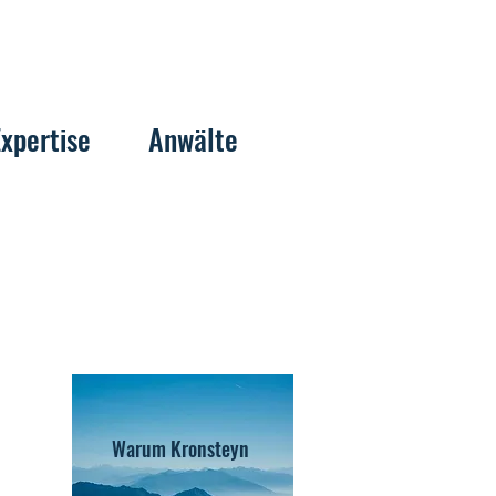
Expertise
Anwälte
Warum Kronsteyn