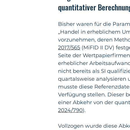
quantitativer Berechnun
Bisher waren für die Param
„Handel in erheblichem Um
vorzunehmen, deren Method
2017/565
 (MiFID II DV) fest
Seite der Wertpapierfirmen 
erheblicher Arbeitsaufwand
nicht bereits als SI qualifi
quartalsweise analysieren
musste diese Referenzdate
Verfügung stellen. Dieser b
einer Abkehr von der quant
2024/790
). 
Vollzogen wurde diese Abke