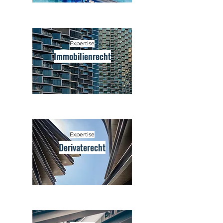
Expertise
Immobilienrecht
Expertise
Derivaterecht