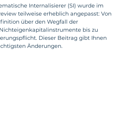
matische Internalisierer (SI) wurde im 
view teilweise erheblich angepasst: Von 
inition über den Wegfall der 
Nichteigenkapitalinstrumente bis zu 
rungspflicht. Dieser Beitrag gibt Ihnen 
ichtigsten Änderungen.