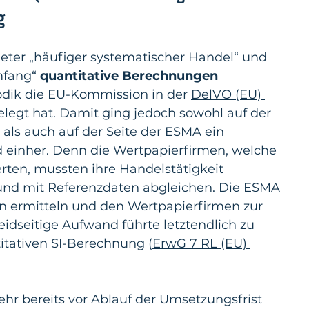
g
eter „häufiger systematischer Handel“ und 
fang“ 
quantitative Berechnungen
ik die EU-Kommission in der 
DelVO (EU) 
gelegt hat. Damit ging jedoch sowohl auf der 
als auch auf der Seite der ESMA ein 
 einher. Denn die Wertpapierfirmen, welche 
zierten, mussten ihre Handelstätigkeit 
 und mit Referenzdaten abgleichen. Die ESMA 
n ermitteln und den Wertpapierfirmen zur 
eidseitige Aufwand führte letztendlich zu 
itativen SI-Berechnung (
ErwG 7 RL (EU) 
hr bereits vor Ablauf der Umsetzungsfrist 