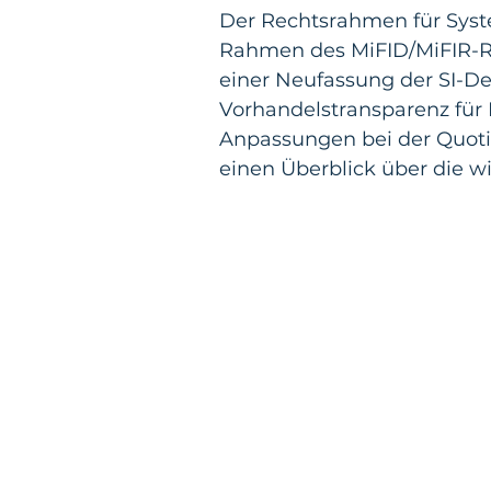
Der Rechtsrahmen für Syste
Rahmen des MiFID/MiFIR-Re
einer Neufassung der SI-Def
Vorhandelstransparenz für 
Anpassungen bei der Quotie
einen Überblick über die w