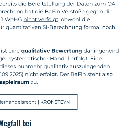
bereits die Bereitstellung der Daten 
zum Q4 
prechend hat die BaFin Verstöße gegen die 
z 1 WpHG 
nicht verfolgt
, obwohl die 
ur quantitativen SI-Berechnung formal noch 
ist eine 
qualitative Bewertung
 dahingehend 
er systematischer Handel erfolgt. Eine 
 dieses nunmehr qualitativ auszulegenden 
7.09.2025) nicht erfolgt. Der BaFin steht also 
sspielraum 
zu.
ierhandelsrecht | KRONSTEYN
egfall bei 