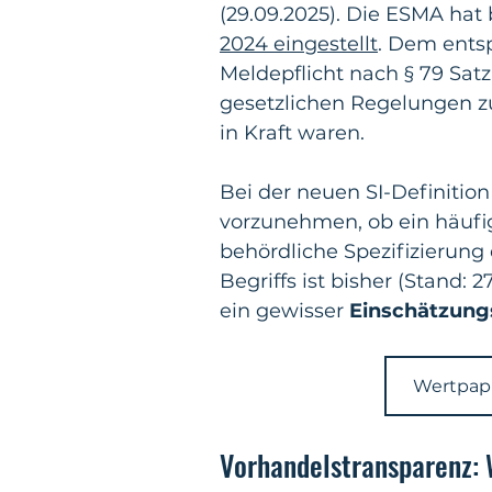
(29.09.2025). Die ESMA hat 
2024 eingestellt
. Dem ents
Meldepflicht nach § 79 Sat
gesetzlichen Regelungen z
in Kraft waren.
Bei der neuen SI-Definition 
vorzunehmen, ob ein häufig
behördliche Spezifizierung
Begriffs ist bisher (Stand: 2
ein gewisser 
Einschätzung
Wertpap
Vorhandelstransparenz: W