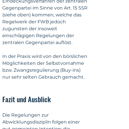
Eindeckungsverfahren der zentralen 
Gegenpartei im Sinne von Art. 15 SSR 
(siehe oben) kommen, welche das 
Regelwerk der FWB jedoch 
zugunsten der insoweit 
einschlägigen Regelungen der 
zentralen Gegenpartei auflöst.
In der Praxis wird von den börslichen 
Möglichkeiten der Selbstvornahme 
bzw. Zwangsregulierung (Buy-ins) 
nur sehr selten Gebrauch gemacht.
Fazit und Ausblick
Die Regelungen zur 
Abwicklungsdisziplin folgen einer 
gut gemeinten Intention: die 