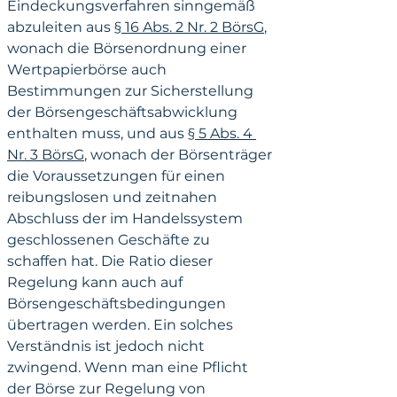
Eindeckungsverfahren sinngemäß 
abzuleiten aus 
§ 16 Abs. 2 Nr. 2 BörsG
, 
wonach die Börsenordnung einer 
Wertpapierbörse auch 
Bestimmungen zur Sicherstellung 
der Börsengeschäftsabwicklung 
enthalten muss, und aus 
§ 5 Abs. 4 
Nr. 3 BörsG
, wonach der Börsenträger 
die Voraussetzungen für einen 
reibungslosen und zeitnahen 
Abschluss der im Handelssystem 
geschlossenen Geschäfte zu 
schaffen hat. Die Ratio dieser 
Regelung kann auch auf 
Börsengeschäftsbedingungen 
übertragen werden. Ein solches 
Verständnis ist jedoch nicht 
zwingend. Wenn man eine Pflicht 
der Börse zur Regelung von 