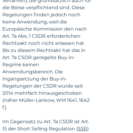
Verfahren), die grundsätzlich auch für 
die Börse verpflichtend sind. Diese 
Regelungen finden jedoch noch 
keine Anwendung, weil die 
Europäische Kommission den nach 
Art. 7a Abs. 1 CSDR erforderlichen 
Rechtsakt noch nicht erlassen hat. 
Bis zu diesem Rechtsakt hat das in 
Art. 7a CSDR geregelte Buy-in-
Regime keinen 
Anwendungsbereich. Die 
Ingangsetzung der Buy-in-
Regelungen der CSDR wurde seit 
2014 mehrfach hinausgeschoben 
(näher Müller-Lankow, WM 1641, 1642 
f.).
Im Gegensatz zu Art. 7a CSDR ist Art. 
15 der Short Selling Regulation (
SSR
) 