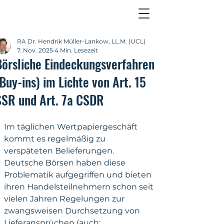
Kontakt
RA Dr. Hendrik Müller-Lankow, LL.M. (UCL)
7. Nov. 2025
4 Min. Lesezeit
Börsliche Eindeckungsverfahren
Buy-ins) im Lichte von Art. 15
SSR und Art. 7a CSDR
Im täglichen Wertpapiergeschäft 
kommt es regelmäßig zu 
verspäteten Belieferungen. 
Deutsche Börsen haben diese 
Problematik aufgegriffen und bieten 
ihren Handelsteilnehmern schon seit 
vielen Jahren Regelungen zur 
zwangsweisen Durchsetzung von 
Lieferansprüchen (auch: 