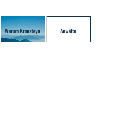
Warum Kronsteyn
Anwälte
KRONSTEYN Expertise
Wertpapierhandels- und -dienstleistungsrecht
Marktinfrastruktur- und Depotrecht
Fonds- und Investmentrecht
Sanktions- und Geldwäscherecht
M&A- und Gesellschaftsrecht
Immobilienrecht
Derivaterecht
Energie- und Emissionshandelsrecht
Krypto- und Kryptodiensterecht