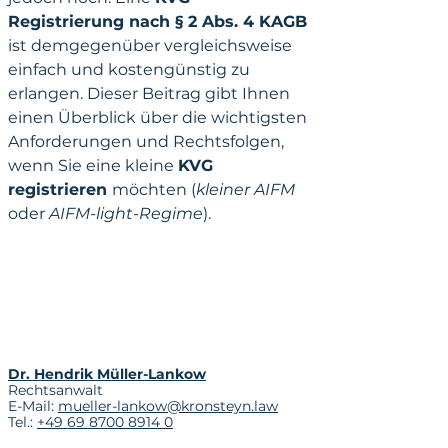
Registrierung nach § 2 Abs. 4 KAGB 
ist demgegenüber vergleichsweise 
einfach und kostengünstig zu 
erlangen. Dieser Beitrag gibt Ihnen 
einen Überblick über die wichtigsten 
Anforderungen und Rechtsfolgen, 
wenn Sie eine kleine 
KVG 
registrieren 
möchten (
kleiner AIFM
oder 
AIFM-light-Regime
).
Dr. Hendrik Müller-Lankow
Rechtsanwalt
E-Mail: 
mueller-lankow@kronsteyn.law
Tel.: 
+49 69 8700 8914 0