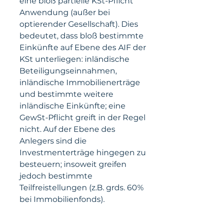
eine bloß partielle KSt-Pflicht 
Anwendung (außer bei 
optierender Gesellschaft). Dies 
bedeutet, dass bloß bestimmte 
Einkünfte auf Ebene des AIF der 
KSt unterliegen: inländische 
Beteiligungseinnahmen, 
inländische Immobilienerträge 
und bestimmte weitere 
inländische Einkünfte; eine 
GewSt-Pflicht greift in der Regel 
nicht. Auf der Ebene des 
Anlegers sind die 
Investmenterträge hingegen zu 
besteuern; insoweit greifen 
jedoch bestimmte 
Teilfreistellungen (z.B. grds. 60% 
bei Immobilienfonds). 