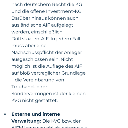
nach deutschem Recht die KG 
und die offene Investment-KG. 
Darüber hinaus können auch 
ausländische AIF aufgelegt 
werden, einschließlich 
Drittstaaten-AIF. In jedem Fall 
muss aber eine 
Nachschusspflicht der Anleger 
ausgeschlossen sein. Nicht 
möglich ist die Auflage des AIF 
auf bloß vertraglicher Grundlage 
– die Vereinbarung von 
Treuhand- oder 
Sondervermögen ist der kleinen 
KVG nicht gestattet.
Externe und interne 
Verwaltung: 
Die KVG bzw. der 
AIFM kann sowohl als externe als 