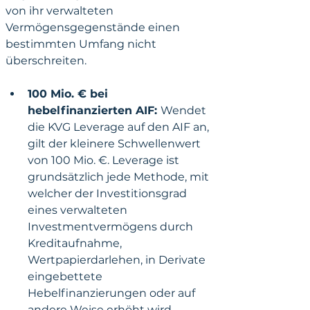
von ihr verwalteten 
Vermögensgegenstände einen 
bestimmten Umfang nicht 
überschreiten.
100 Mio. € bei 
hebelfinanzierten AIF: 
Wendet 
die KVG Leverage auf den AIF an, 
gilt der kleinere Schwellenwert 
von 100 Mio. €. Leverage ist 
grundsätzlich jede Methode, mit 
welcher der Investitionsgrad 
eines verwalteten 
Investmentvermögens durch 
Kreditaufnahme, 
Wertpapierdarlehen, in Derivate 
eingebettete 
Hebelfinanzierungen oder auf 
andere Weise erhöht wird. 