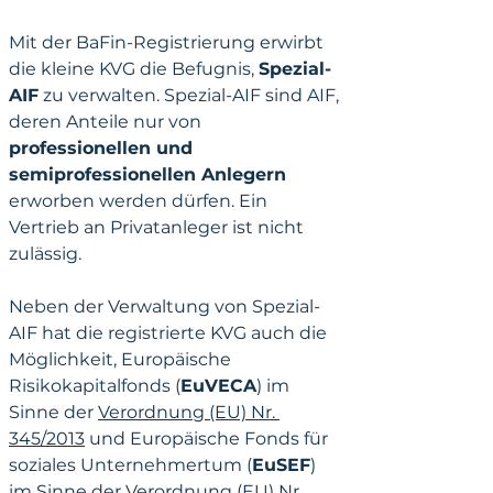
Mit der BaFin-Registrierung erwirbt 
die kleine KVG die Befugnis, 
Spezial-
AIF
 zu verwalten. Spezial-AIF sind AIF, 
deren Anteile nur von 
professionellen und 
semiprofessionellen Anlegern
erworben werden dürfen. Ein 
Vertrieb an Privatanleger ist nicht 
zulässig.
Neben der Verwaltung von Spezial-
AIF hat die registrierte KVG auch die 
Möglichkeit, Europäische 
Risikokapitalfonds (
EuVECA
) im 
Sinne der 
Verordnung (EU) Nr. 
345/2013
 und Europäische Fonds für 
soziales Unternehmertum (
EuSEF
) 
im Sinne der 
Verordnung (EU) Nr. 