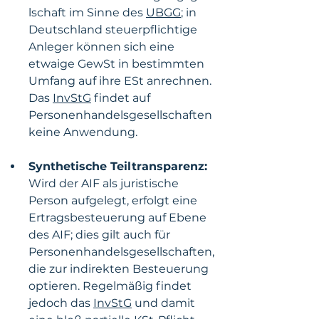
lschaft im Sinne des 
UBGG
; in 
Deutschland steuerpflichtige 
Anleger können sich eine 
etwaige GewSt in bestimmten 
Umfang auf ihre ESt anrechnen. 
Das 
InvStG
 findet auf 
Personenhandelsgesellschaften 
keine Anwendung.
Synthetische Teiltransparenz: 
Wird der AIF als juristische 
Person aufgelegt, erfolgt eine 
Ertragsbesteuerung auf Ebene 
des AIF; dies gilt auch für 
Personenhandelsgesellschaften, 
die zur indirekten Besteuerung 
optieren. Regelmäßig findet 
jedoch das 
InvStG
 und damit 