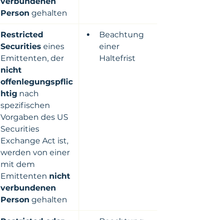
verbundenen 
Person
 gehalten
Restricted 
​​Beachtung 
Securities
 eines 
einer 
Emittenten, der 
Haltefrist
nicht 
offenlegungspflic
htig
 nach 
spezifischen 
Vorgaben des US 
Securities 
Exchange Act ist, 
werden von einer 
mit dem 
Emittenten 
nicht 
verbundenen 
Person
 gehalten