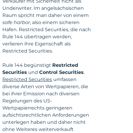
Verkäufer mit Sicherheit nicht als 
Underwriter. 
Im angelsächsischen 
Raum spricht man daher von einem 
safe harbor
, also einem sicheren 
Hafen. Restricted Securities, die nach 
Rule 144 übertragen werden, 
verlieren ihre Eigenschaft als 
Restricted Securities. 
Rule 144 begünstig
t 
Restricted 
Securities
 und 
Control Securities
. 
Restricted Securities
 umfassen 
diverse Arten von Wertpapieren, die 
bei ihrer 
Emission nach diversen 
Regelungen des US-
Wertpapierrechts geringeren 
aufsichtsrechtlichen Anforderungen 
unterlegen haben und daher nicht 
ohne Weiteres weiterverkauft 