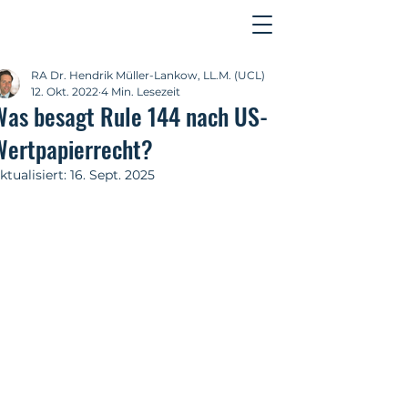
Kontakt
RA Dr. Hendrik Müller-Lankow, LL.M. (UCL)
12. Okt. 2022
4 Min. Lesezeit
Was besagt Rule 144 nach US-
Wertpapierrecht?
ktualisiert:
16. Sept. 2025