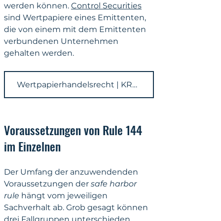
werden können. 
Control Securities
sind Wertp
apiere eines Emittenten, 
die von einem mit dem Emittenten 
verbundenen Unternehmen 
gehalten werden.
Wertpapierhandelsrecht | KRONSTEYN
Voraussetzungen von Rule 144 
im Einzelnen
Der Umfang der anzuwendenden 
Voraussetzungen der 
safe harbor 
rule
 hängt vom jeweiligen 
Sachverhalt ab. Grob gesagt können 
drei Fallgruppen unterschieden 