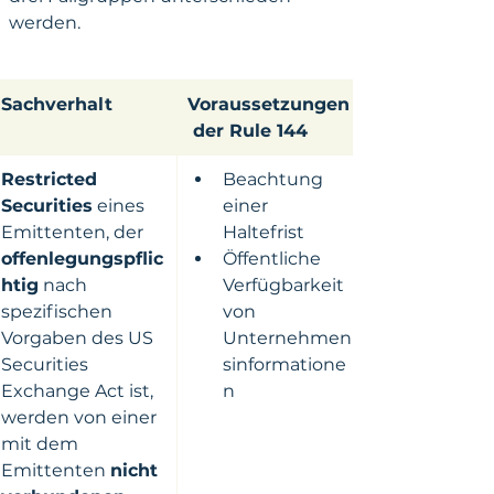
werden.
​Sachverhalt
Voraussetzungen
 der Rule 144
Restricted 
​Beachtung 
Securities
 eines 
einer 
Emittenten, der 
Haltefrist
offenlegungspflic
Öffentliche 
htig
 nach 
Verfügbarkeit 
spezifischen 
von 
Vorgaben des US 
Unternehmen
Securities 
sinformatione
Exchange Act ist, 
n
werden von einer 
mit dem 
Emittenten 
nicht 