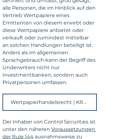
definiert und umfasst, grob gesagt, 
alle Personen, die im Hinblick auf den 
Vertrieb Wertpapiere eines 
Emittenten von diesem erwirbt oder 
diese Wertpapiere anbietet oder 
verkauft oder zumindest mittelbar 
an solchen Handlungen beteiligt ist. 
Anders als im allgemeinen 
Sprachgebrauch kann der Begriff des 
Underwriters nicht nur 
Investmentbanken, sondern auch 
Privatpersonen umfassen.
Wertpapierhandelsrecht | KRONSTEYN
Der Inhaber von Control Securities ist 
unter den näheren 
Voraussetzungen 
der Rule 144
 ausnahmsweise zu 