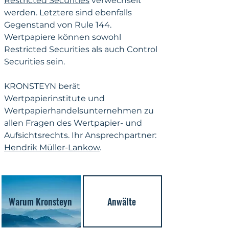
Restricted Securities
 verwechselt 
werden. Letztere sind ebenfalls 
Gegenstand von Rule 144. 
Wertpapiere können sowohl 
Restricted Securities als auch Control 
Securities sein.
KRONSTEYN berät 
Wertpapierinstitute und 
Wertpapierhandelsunternehmen zu 
allen Fragen des Wertpapier- und 
Aufsichtsrechts. Ihr Ansprechpartner: 
Hendrik Müller-Lankow
.
Warum Kronsteyn
Anwälte