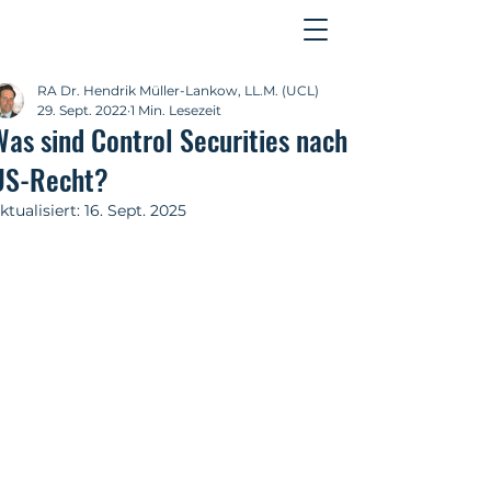
Kontakt
RA Dr. Hendrik Müller-Lankow, LL.M. (UCL)
29. Sept. 2022
1 Min. Lesezeit
Was sind Control Securities nach
US-Recht?
ktualisiert:
16. Sept. 2025