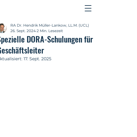
Kontakt
RA Dr. Hendrik Müller-Lankow, LL.M. (UCL)
26. Sept. 2024
2 Min. Lesezeit
Spezielle DORA-Schulungen für
Geschäftsleiter
ktualisiert:
17. Sept. 2025