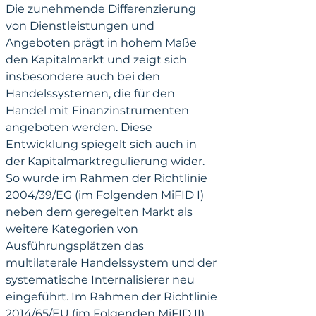
Die zunehmende Differenzierung 
von Dienstleistungen und 
Angeboten prägt in hohem Maße 
den Kapitalmarkt und zeigt sich 
insbesondere auch bei den 
Handelssystemen, die für den 
Handel mit Finanzinstrumenten 
angeboten werden. Diese 
Entwicklung spiegelt sich auch in 
der Kapitalmarktregulierung wider. 
So wurde im Rahmen der Richtlinie 
2004/39/EG (im Folgenden MiFID I) 
neben dem geregelten Markt als 
weitere Kategorien von 
Ausführungsplätzen das 
multilaterale Handelssystem und der 
systematische Internalisierer neu 
eingeführt. Im Rahmen der Richtlinie 
2014/65/EU (im Folgenden MiFID II) 