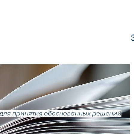
Контакт
для принятия обоснованных решений