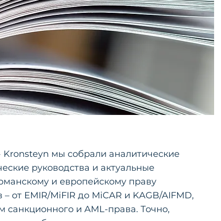
» Kronsteyn мы собрали аналитические
ческие руководства и актуальные
рманскому и европейскому праву
 – от EMIR/MiFIR до MiCAR и KAGB/AIFMD,
м санкционного и AML-права. Точно,