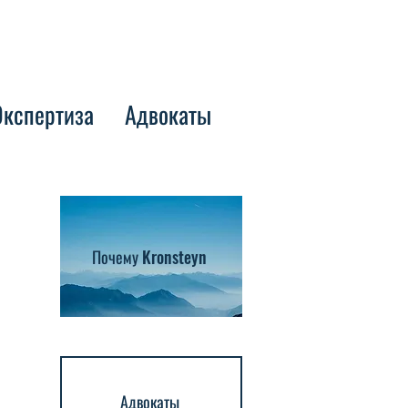
Экспертиза
Адвокаты
Почему Kronsteyn
Адвокаты