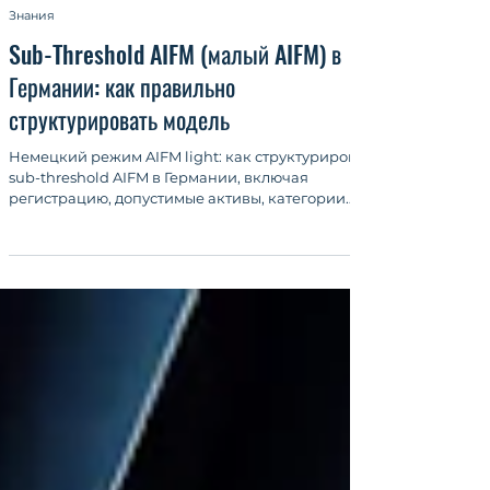
27 мая
8 мин. чтения
Знания
Sub-Threshold AIFM (малый AIFM) в
Германии: как правильно
структурировать модель
Немецкий режим AIFM light: как структурировать
sub-threshold AIFM в Германии, включая
регистрацию, допустимые активы, категории
инвесторов, правила маркетинга и текущие
регуляторные обязанности.