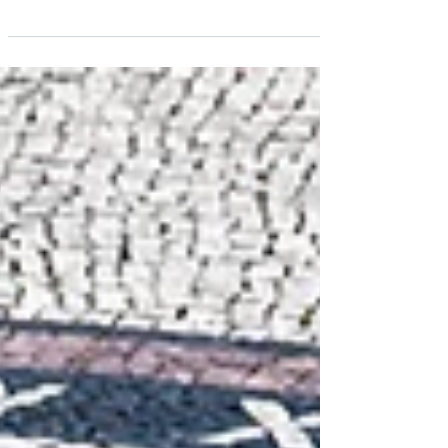
Германии
Обзор требований, процедуры и вопросов
разграничения немецкой банковской лицензии
по KWG – проверка BaFin и ЕЦБ, включая
стратегические аспекты.