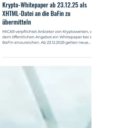
Kryptorecht
Krypto-Whitepaper ab 23.12.25 als
XHTML-Datei an die BaFin zu
übermitteln
MiCAR verpflichtet Anbieter von Kryptowerten, vor
dem öffentlichen Angebot ein Whitepaper bei der
BaFin einzureichen. Ab 23.12.2025 gelten neue
Formatvorgaben (XHTML/XBRL). Kronsteyn erstellt
und prüft Whitepaper.