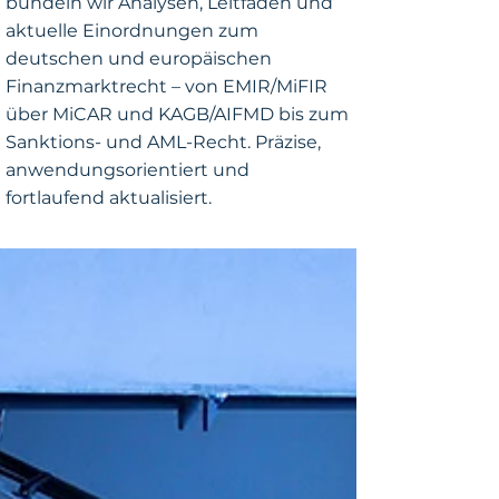
bündeln wir Analysen, Leitfäden und
aktuelle Einordnungen zum
deutschen und europäischen
Finanzmarktrecht – von EMIR/MiFIR
über MiCAR und KAGB/AIFMD bis zum
Sanktions- und AML-Recht. Präzise,
anwendungsorientiert und
fortlaufend aktualisiert.