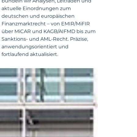
bündeln wir Analysen, Leitfäden und
aktuelle Einordnungen zum
deutschen und europäischen
Finanzmarktrecht – von EMIR/MiFIR
über MiCAR und KAGB/AIFMD bis zum
Sanktions- und AML-Recht. Präzise,
anwendungsorientiert und
fortlaufend aktualisiert.