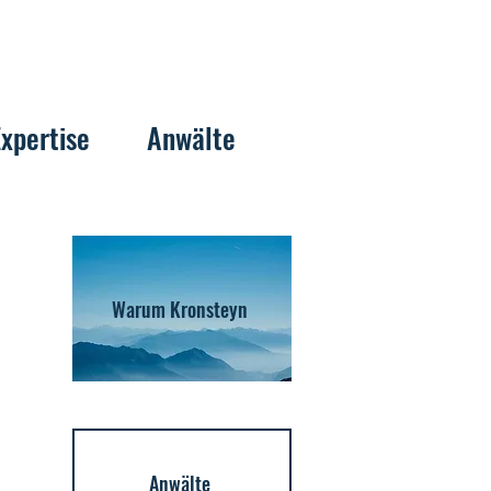
Expertise
Anwälte
Warum Kronsteyn
Anwälte