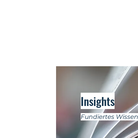
Insights
Fundiertes Wissen