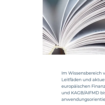
Im Wissensbereich v
Leitfäden und aktu
europäischen Finan
und KAGB/AIFMD bis
anwendungsorientiert