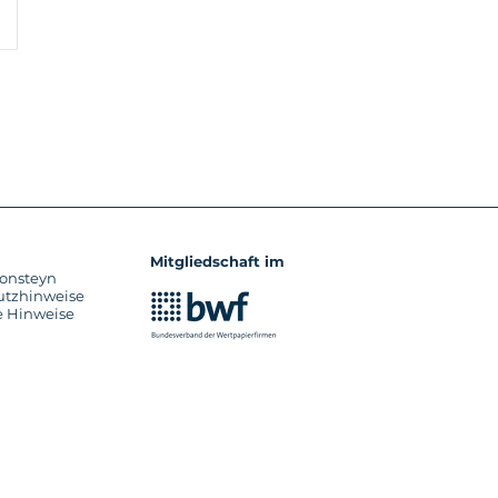
Mitgliedschaft im
onsteyn
utzhinweise
e Hinweise