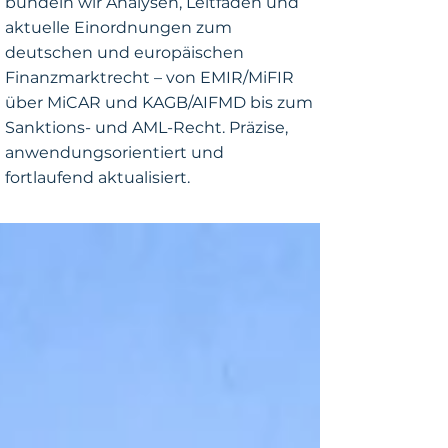
bündeln wir Analysen, Leitfäden und
aktuelle Einordnungen zum
deutschen und europäischen
Finanzmarktrecht – von EMIR/MiFIR
über MiCAR und KAGB/AIFMD bis zum
Sanktions- und AML-Recht. Präzise,
anwendungsorientiert und
fortlaufend aktualisiert.