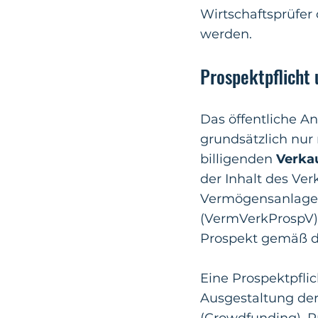
Wirtschaftsprüfe
werden.
Prospektpflicht
Das öffentliche A
grundsätzlich nur
billigenden
Verka
der Inhalt des Ver
Vermögensanlage
(VermVerkProspV).
Prospekt gemäß d
Eine Prospektpflic
Ausgestaltung de