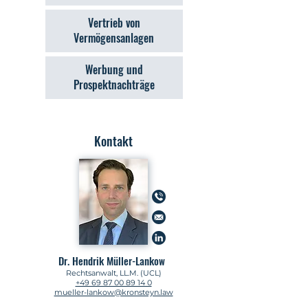
Vertrieb von
Vermögensanlagen
Werbung und
Prospektnachträge
Kontakt
Dr. Hendrik Müller-Lankow
Rechtsanwalt, LL.M. (UCL)
+49 69 87 00 89 14 0
mueller-lankow@kronsteyn.law