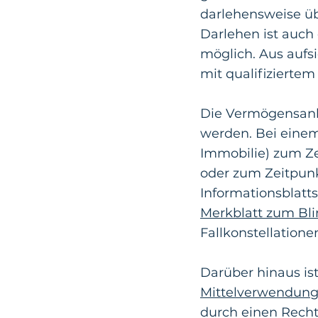
darlehensweise übe
Darlehen ist auch
möglich. Aus aufs
mit qualifiziertem
Die Vermögensanla
werden. Bei einem 
Immobilie) zum Ze
oder zum Zeitpun
Informationsblatt
Merkblatt zum Bli
Fallkonstellatione
Darüber hinaus is
Mittelverwendung
durch einen Recht