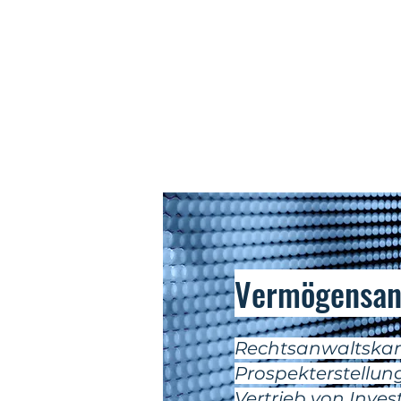
Vermögensan
Rechtsanwaltskanzl
Prospekterstellu
Vertrieb von Inv