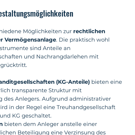
estaltungsmöglichkeiten
hiedene Möglichkeiten zur
rechtlichen
er Vermögensanlage
. Die praktisch wohl
trumente sind Anteile an
chaften und Nachrangdarlehen mit
grücktritt.
nditgesellschaften (KG-Anteile)
bieten eine
ch transparente Struktur mit
 des Anlegers. Aufgrund administrativer
ird in der Regel eine Treuhandgesellschaft
und KG geschaltet.
en
bieten dem Anleger anstelle einer
tlichen Beteiligung eine Verzinsung des