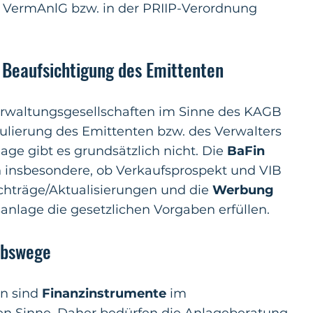
m VermAnlG bzw. in der PRIIP-Verordnung
 Beaufsichtigung des Emittenten
erwaltungsgesellschaften im Sinne des KAGB
ulierung des Emittenten bzw. des Verwalters
ge gibt es grundsätzlich nicht. Die
BaFin
 insbesondere, ob Verkaufsprospekt und VIB
chträge/Aktualisierungen und die
Werbung
anlage die gesetzlichen Vorgaben erfüllen.
ebswege
n sind
Finanzinstrumente
im