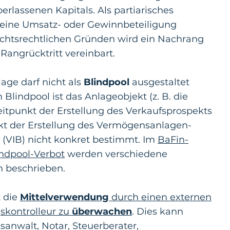
rlassenen Kapitals. Als partiarisches
 eine Umsatz- oder Gewinnbeteiligung
ichtsrechtlichen Gründen wird ein Nachrang
 Rangrücktritt vereinbart.
ge darf nicht als
Blindpool
ausgestaltet
Blindpool ist das Anlageobjekt (z. B. die
itpunkt der Erstellung des Verkaufsprospekts
kt der Erstellung des Vermögensanlagen-
s (VIB) nicht konkret bestimmt. Im
BaFin-
ndpool-Verbot
werden verschiedene
n beschrieben.
t die
Mittelverwendung
durch einen externen
skontrolleur zu
überwachen
. Dies kann
sanwalt, Notar, Steuerberater,