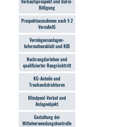
Verkaufsprospekt und BaFin-
Billigung
Prospektausnahmen nach § 2
VermAnlG
Vermögensanlagen-
Informationsblatt und KID
Nachrangdarlehen und
qualifizierter Rangrücktritt
KG-Anteile und
Treuhandstrukturen
Blindpool-Verbot und
Anlageobjekt
Gestaltung der
Mittelverwendungskontrolle