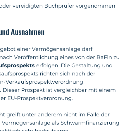
r oder vereidigten Buchprüfer vorgenommen
 und Ausnahmen
ngebot einer Vermögensanlage darf
 nach Veröffentlichung eines von der BaFin zu
ufsprospekts
erfolgen. Die Gestaltung und
kaufsprospekts richten sich nach der
n-Verkaufsprospektverordnung
 Dieser Prospekt ist vergleichbar mit einem
er EU-Prospektverordnung.
ht greift unter anderem nicht im Falle der
r Vermögensanlage als
Schwarmfinanzierung