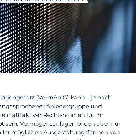
lagengesetz
(VermAnlG) kann – je nach
 angesprochener Anlegergruppe und
– ein attraktiver Rechtsrahmen für Ihr
t sein. Vermögensanlagen bilden aber nur
 aller möglichen Ausgestaltungsformen von