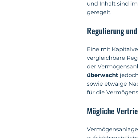
und Inhalt sind i
geregelt.
Regulierung und
Eine mit Kapitalv
vergleichbare Reg
der Vermögensanla
überwacht
jedoch
sowie etwaige Na
für die Vermögens
Mögliche Vertri
Vermögensanlage