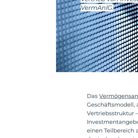
VermAnlG.
Das
Vermögensan
Geschäftsmodell,
Vertriebsstruktur 
Investmentangebo
einen Teilbereich