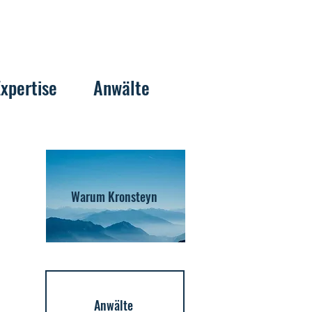
Expertise
Anwälte
Warum Kronsteyn
Anwälte