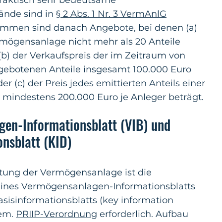
Praktisch sehr bedeutsame
nde sind in
§ 2 Abs. 1 Nr. 3 VermAnlG
ommen sind danach Angebote, bei denen (a)
mögensanlage nicht mehr als 20 Anteile
(b) der Verkaufspreis der im Zeitraum von
gebotenen Anteile insgesamt 100.000 Euro
er (c) der Preis jedes emittierten Anteils einer
mindestens 200.000 Euro je Anleger beträgt.
en-Informationsblatt (VIB) und
onsblatt (KID)
tung der Vermögensanlage ist die
eines Vermögensanlagen-Informationsblatts
asisinformationsblatts (key information
gem.
PRIIP-Verordnung
erforderlich. Aufbau