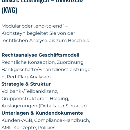
(KWG)
Modular oder „end-to-end“ –
Kronsteyn begleitet Sie von der
rechtlichen Analyse bis zum Bescheid.
Rechtsanalyse Geschäftsmodell
Rechtliche Konzeption, Zuordnung
Bankgeschäfte/Finanzdienstleistunge
n, Red-Flag-Analysen.
Strategie & Struktur
Vollbank-/Teilbanklizenz,
Gruppenstrukturen, Holding,
Auslagerungen (
Details zur Struktur
).
Unterlagen & Kundendokumente
Kunden-AGB, Compliance-Handbuch,
AML-Konzepte, Policies.