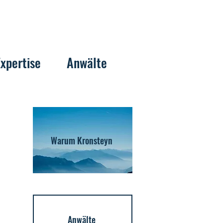
Expertise
Anwälte
Warum Kronsteyn
Anwälte