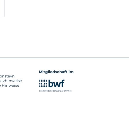
Mitgliedschaft im
onsteyn
utzhinweise
e Hinweise