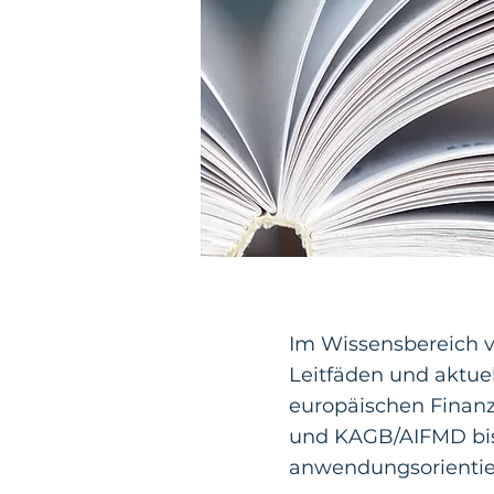
Im Wissensbereich v
Leitfäden und aktu
europäischen Finan
und KAGB/AIFMD bis
anwendungsorientiert