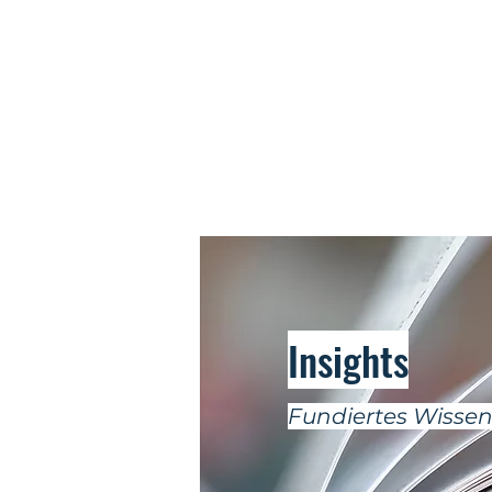
Insights
Fundiertes Wissen