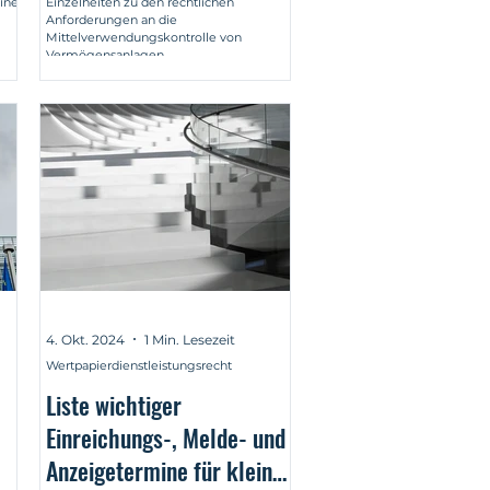
eine
Einzelheiten zu den rechtlichen
Anforderungen an die
Mittelverwendungskontrolle von
Vermögensanlagen.
4. Okt. 2024
1 Min. Lesezeit
Wertpapierdienstleistungsrecht
Liste wichtiger
Einreichungs-, Melde- und
Anzeigetermine für kleine