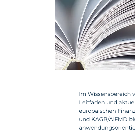
Im Wissensbereich v
Leitfäden und aktu
europäischen Finan
und KAGB/AIFMD bis
anwendungsorientiert