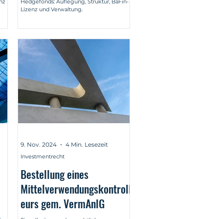
nz
Hedgefonds: Auflegung, Struktur, BaFin-
Lizenz und Verwaltung.
9. Nov. 2024
4 Min. Lesezeit
Investmentrecht
Bestellung eines
Mittelverwendungskontroll
eurs gem. VermAnlG