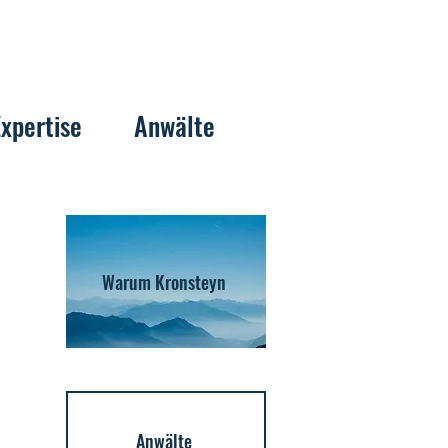
Expertise
Anwälte
Warum Kronsteyn
Anwälte